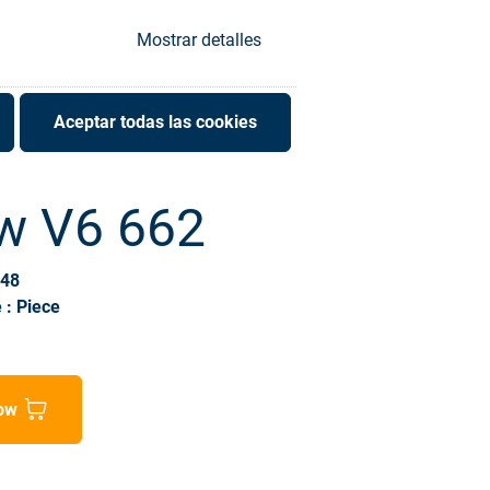
Mostrar detalles
Aceptar todas las cookies
ow V6 662
048
 : Piece
ow