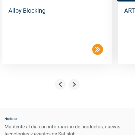
Alloy Blocking
ART
Noticias
Manténte al día con información de productos, nuevas
tecnologías y eventos de Satisloh.