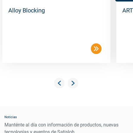
Alloy Blocking
ART
Noticias
Manténte al día con información de productos, nuevas
tecnologías y eventos de Satisloh.