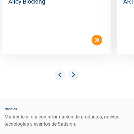
Alloy Blocking
ART
Noticias
Manténte al día con información de productos, nuevas
tecnologías y eventos de Satisloh.