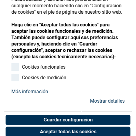
Store
Register
Sign-In
cualquier momento haciendo clic en "Configuración
de cookies" en el pie de página de nuestro sitio web.
Recursos
Haga clic en "Aceptar todas las cookies" para
aceptar las cookies funcionales y de medición.
Contacto
También puede configurar aquí sus preferencias
personales y, haciendo clic en "Guardar
configuración", aceptar o rechazar las cookies
(excepto las cookies técnicamente necesarias):
Cookies funcionales
Cookies de medición
Más información
Mostrar detalles
Guardar configuración
Aceptar todas las cookies