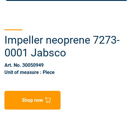
Impeller neoprene 7273-
0001 Jabsco
Art. No. 30050949
Unit of measure : Piece
Shop now