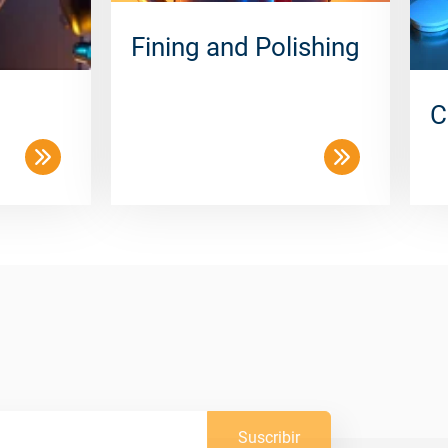
Fining and Polishing
C
Suscribir