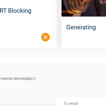
RT Blocking
Generating
 nuevas tecnologías y