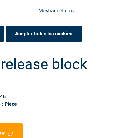
Mostrar detalles
Aceptar todas las cookies
 release block
946
 : Piece
ow