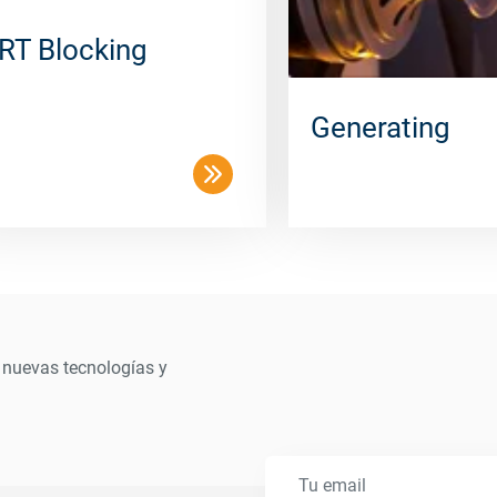
RT Blocking
Generating
 nuevas tecnologías y