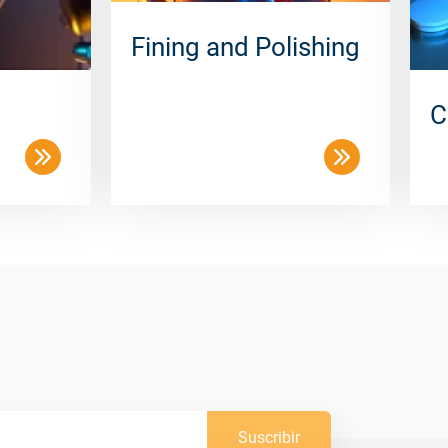
Fining and Polishing
C
Suscribir