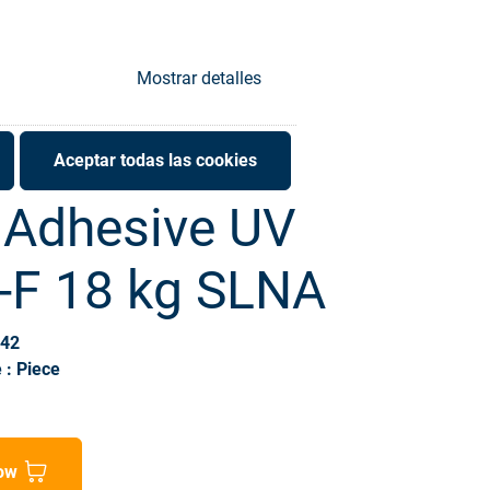
Mostrar detalles
Aceptar todas las cookies
Adhesive UV
-F 18 kg SLNA
942
 : Piece
ow