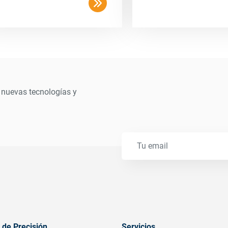
 nuevas tecnologías y
 de Precisión
Servicios